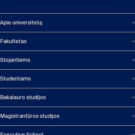
Apie universitetą
Fakultetas
Stojantiems
Studentams
Bakalauro studijos
Magistrantūros studijos
Executive School