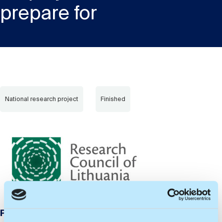
prepare for
National research project
Finished
Project no.:
S-SV-24-258