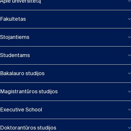
Apie universitetą
Fakultetas
Stojantiems
Studentams
Bakalauro studijos
Magistrantūros studijos
Executive School
Doktorantūros studijos