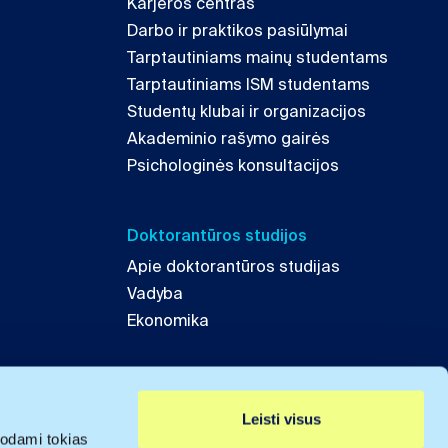
Karjeros centras
Darbo ir praktikos pasiūlymai
Tarptautiniams mainų studentams
Tarptautiniams ISM studentams
Studentų klubai ir organizacijos
Akademinio rašymo gairės
Psichologinės konsultacijos
Doktorantūros studijos
Apie doktorantūros studijas
Vadyba
Ekonomika
Leisti visus
odami tokias