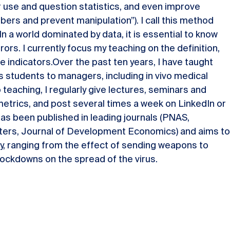
r use and question statistics, and even improve
bers and prevent manipulation”). I call this method
 a world dominated by data, it is essential to know
rrors. I currently focus my teaching on the definition,
indicators.Over the past ten years, I have taught
students to managers, including in vivo medical
o teaching, I regularly give lectures, seminars and
etrics, and post several times a week on LinkedIn or
as been published in leading journals (PNAS,
ers, Journal of Development Economics) and aims to
y, ranging from the effect of sending weapons to
 lockdowns on the spread of the virus.