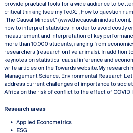
provide practical tools for a wide audience to bette
critical thinking (see my TedX: „How to question num
„The Causal Mindset” (www.thecausalmindset.com). In
how to interpret statistics in order to avoid costly e
measurement and interpretation of key performance 
more than 10,000 students, ranging from economics 
researchers (research on live animals). In addition t
keynotes on statistics, causal inference and econom
write articles on the Towards website.My research h
Management Science, Environmental Research Lett
address current challenges of importance to societ
Africa on the risk of conflict to the effect of COVID
Research areas
Applied Econometrics
ESG