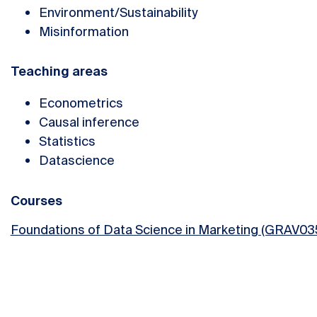
Environment/Sustainability
Misinformation
Teaching areas
Econometrics
Causal inference
Statistics
Datascience
Courses
Foundations of Data Science in Marketing (GRAV03