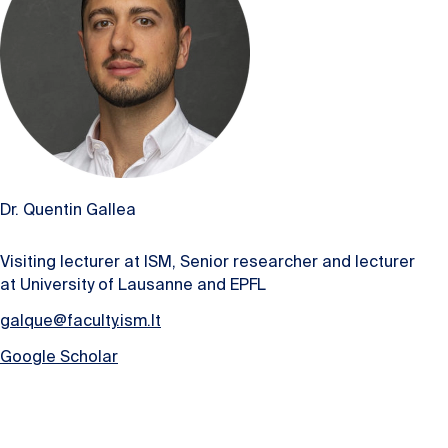
Dr. Quentin Gallea
Visiting lecturer at ISM, Senior researcher and lecturer
at University of Lausanne and EPFL
galque@faculty.ism.lt
Google Scholar