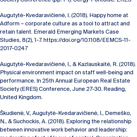
Augutytė-Kvedaravičienė, I. (2018). Happy home at
Adform – corporate culture as a tool to attract and
retain talent. Emerald Emerging Markets Case
Studies, 8(2), 1-7. https://doi.org/10.1108/EEMCS-11-
2017-0247
Augutytė-Kvedaravičienė, I., & Kazlauskaitė, R. (2018).
Physical environment impact on staff well-being and
performance. In 25th Annual European Real Estate
Society (ERES) Conference, June 27-30. Reading,
United Kingdom.
Škudienė, V., Augutytė-Kvedaravičienė, I., Demeško,
N., & Suchockis, A. (2018). Exploring the relationship
between innovative work behavior and leadership: