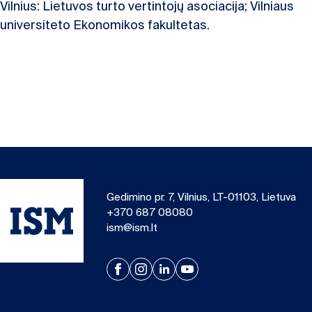
Vilnius: Lietuvos turto vertintojų asociacija; Vilniaus
universiteto Ekonomikos fakultetas.
Gedimino pr. 7, Vilnius, LT-01103, Lietuva
+370 687 08080
ism@ism.lt