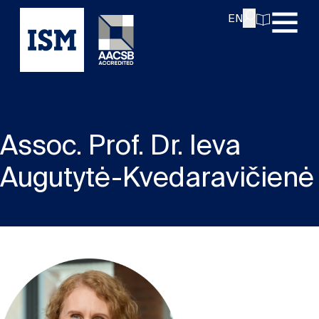
EN
Assoc. Prof. Dr. Ieva
Augutytė-Kvedaravičienė