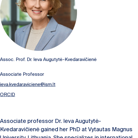
Assoc. Prof. Dr. Ieva Augutytė-Kvedaravičienė
Associate Professor
ieva.kvedaraviciene@ism.lt
ORCID
Associate professor Dr. Ieva Augutytė-
Kvedaravičienė gained her PhD at Vytautas Magnus
University, Lithuania. She specializes in international