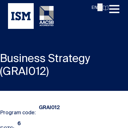
EN
Business Strategy
(GRAI012)
GRAI012
Program code:
6