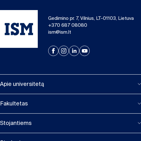
Gedimino pr. 7, Vilnius, LT-01103, Lietuva
+370 687 08080
ism@ism.lt
Apie universitetą
Fakultetas
Stojantiems