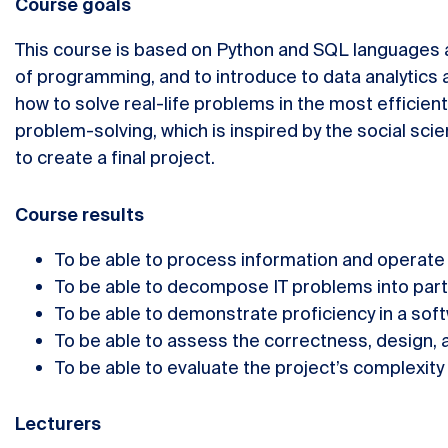
Course goals
This course is based on Python and SQL languages 
of programming, and to introduce to data analytics 
how to solve real-life problems in the most efficien
problem-solving, which is inspired by the social sc
to create a final project.
Course results
To be able to process information and operate a
To be able to decompose IT problems into parts
To be able to demonstrate proficiency in a so
To be able to assess the correctness, design, a
To be able to evaluate the project’s complexit
Lecturers