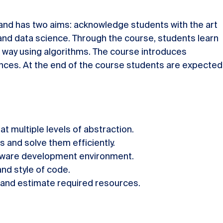
and has two aims: acknowledge students with the art
and data science. Through the course, students learn
t way using algorithms. The course introduces
iences. At the end of the course students are expected
t multiple levels of abstraction.
 and solve them efficiently.
ftware development environment.
nd style of code.
y and estimate required resources.