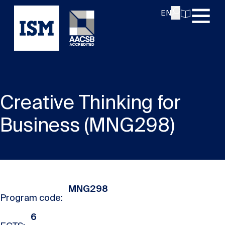
EN
Creative Thinking for
Business (MNG298)
MNG298
Program code:
6