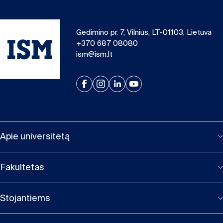
Gedimino pr. 7, Vilnius, LT-01103, Lietuva
+370 687 08080
ism@ism.lt
Apie universitetą
Fakultetas
Stojantiems