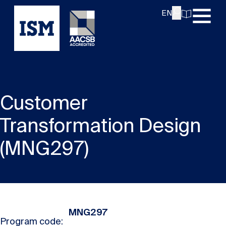
EN
Customer
Transformation Design
(MNG297)
MNG297
Program code: