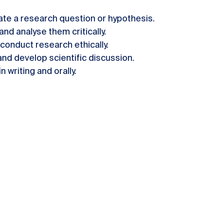
ate a research question or hypothesis.
and analyse them critically.
conduct research ethically.
and develop scientific discussion.
 writing and orally.