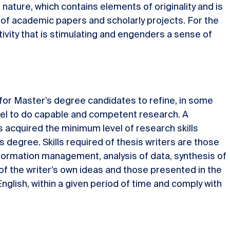
l nature, which contains elements of originality and is
of academic papers and scholarly projects. For the
tivity that is stimulating and engenders a sense of
y for Master’s degree candidates to refine, in some
evel to do capable and competent research. A
s acquired the minimum level of research skills
 degree. Skills required of thesis writers are those
nformation management, analysis of data, synthesis of
 of the writer’s own ideas and those presented in the
English, within a given period of time and comply with