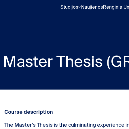
Studijos
Naujienos
Renginiai
Un
Master Thesis (G
Course description
The Master’s Thesis is the culminating experience i