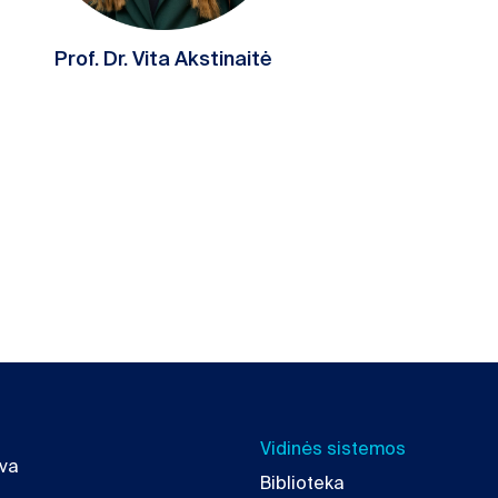
Prof. Dr. Vita Akstinaitė
Vidinės sistemos
uva
Biblioteka