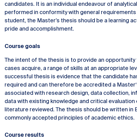
candidates. It is an individual endeavour of analytica
performed in conformity with general requirements 
student, the Master’s thesis should be a learning ac
pride and accomplishment.
Course goals
The intent of the thesis is to provide an opportunit
cases acquire, a range of skills at an appropriate l
successful thesis is evidence that the candidate ha
required and can therefore be accredited a Master‘s
associated with research design, data collection, i
data with existing knowledge and critical evaluation
literature reviewed. The thesis should be written in 
commonly accepted principles of academic ethics.
Course results