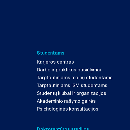
Studentams
Karjeros centras
Darbo ir praktikos pasiūlymai
Tarptautiniams mainų studentams
Tarptautiniams ISM studentams
Studentų klubai ir organizacijos
Akademinio rašymo gairės
Psichologinės konsultacijos
Doktorantūros studijos