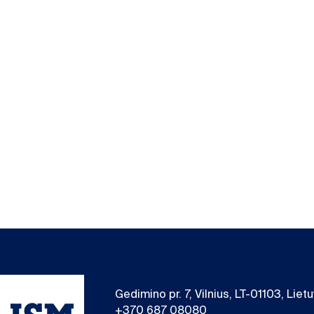
Gedimino pr. 7, Vilnius, LT-01103, Liet
+370 687 08080