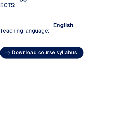
ECTS:
English
Teaching language:
Download course syllabus