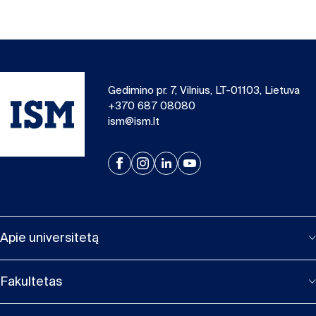
Gedimino pr. 7, Vilnius, LT-01103, Lietuva
+370 687 08080
ism@ism.lt
Apie universitetą
Fakultetas