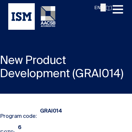
EN
New Product
Development (GRAI014)
GRAI014
Program code:
6