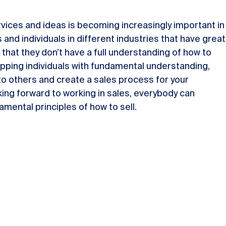
services and ideas is becoming increasingly important in
and individuals in different industries that have great
 that they don’t have a full understanding of how to
ipping individuals with fundamental understanding,
s to others and create a sales process for your
king forward to working in sales, everybody can
mental principles of how to sell.