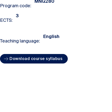
MNG280
Program code:
3
ECTS:
English
Teaching language:
Download course syllabus