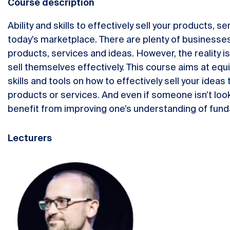
Course description
Ability and skills to effectively sell your products, 
today’s marketplace. There are plenty of businesses 
products, services and ideas. However, the reality is
sell themselves effectively. This course aims at equ
skills and tools on how to effectively sell your idea
products or services. And even if someone isn’t loo
benefit from improving one’s understanding of funda
Lecturers