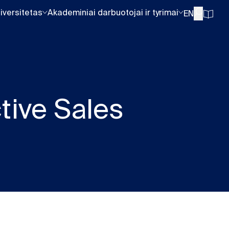
iversitetas
Akademiniai darbuotojai ir tyrimai
EN
ctive Sales